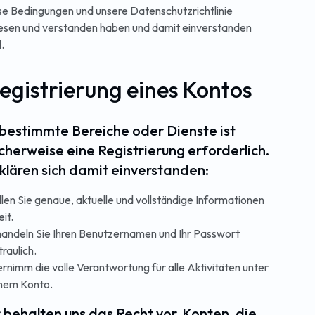
se Bedingungen und unsere Datenschutzrichtlinie
esen und verstanden haben und damit einverstanden
.
Registrierung eines Kontos
r bestimmte Bereiche oder Dienste ist
cherweise eine Registrierung erforderlich.
rklären sich damit einverstanden:
llen Sie genaue, aktuelle und vollständige Informationen
eit.
andeln Sie Ihren Benutzernamen und Ihr Passwort
traulich.
rnimm die volle Verantwortung für alle Aktivitäten unter
nem Konto.
r behalten uns das Recht vor, Konten, die