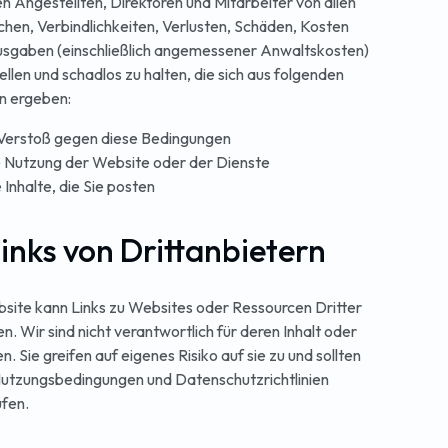
en Angestellten, Direktoren und Mitarbeiter von allen
hen, Verbindlichkeiten, Verlusten, Schäden, Kosten
sgaben (einschließlich angemessener Anwaltskosten)
ellen und schadlos zu halten, die sich aus folgenden
n ergeben:
 Verstoß gegen diese Bedingungen
e Nutzung der Website oder der Dienste
e Inhalte, die Sie posten
 Links von Drittanbietern
site kann Links zu Websites oder Ressourcen Dritter
n. Wir sind nicht verantwortlich für deren Inhalt oder
n. Sie greifen auf eigenes Risiko auf sie zu und sollten
utzungsbedingungen und Datenschutzrichtlinien
fen.