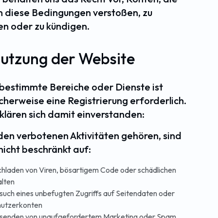
 diese Bedingungen verstoßen, zu
en oder zu kündigen.
Nutzung der Website
r bestimmte Bereiche oder Dienste ist
cherweise eine Registrierung erforderlich.
rklären sich damit einverstanden:
 den verbotenen Aktivitäten gehören, sind
nicht beschränkt auf:
hladen von Viren, bösartigem Code oder schädlichen
alten
such eines unbefugten Zugriffs auf Seitendaten oder
utzerkonten
senden von unaufgefordertem Marketing oder Spam