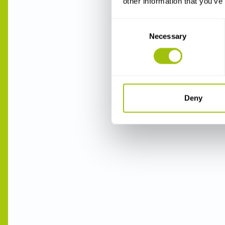
other information that you’ve
Consent
Necessary
Selection
Deny