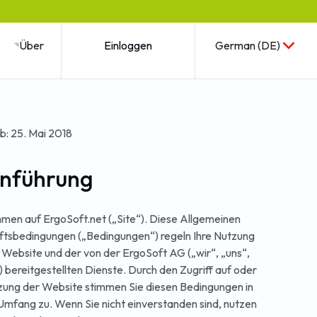
Über
Einloggen
German (DE)
ab: 25. Mai 2018
Einführung
men auf ErgoSoft.net („Site“). Diese Allgemeinen
tsbedingungen („Bedingungen“) regeln Ihre Nutzung
 Website und der von der ErgoSoft AG („wir“, „uns“,
) bereitgestellten Dienste. Durch den Zugriff auf oder
zung der Website stimmen Sie diesen Bedingungen in
Umfang zu. Wenn Sie nicht einverstanden sind, nutzen