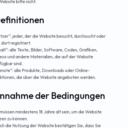
Website bitte nicht.
Definitionen
tzer“: jeder, der die Website besucht, durchsucht oder
 dort registriert.
halt“: alle Texte, Bilder, Software, Codes, Grafiken,
eos und andere Materialien, die auf der Website
fügbar sind.
enste“: alle Produkte, Downloads oder Online-
ktionen, die über die Website angeboten werden.
Annahme der Bedingungen
 müssen mindestens 18 Jahre alt sein, um die Website
zen zu können.
ch die Nutzung der Website bestätigen Sie, dass Sie