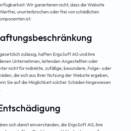
erfügbarkeit: Wir garantieren nicht, dass die Website
ehlerfrei, ununterbrochen oder frei von schädlichen
omponenten ist.
Haftungsbeschränkung
gesetzlich zulässig, haften ErgoSoft AG und ihre
enen Unternehmen, leitenden Angestellten oder
ter nicht für indirekte, zufällige, besondere, Folge- oder
häden, die sich aus Ihrer Nutzung der Website ergeben,
nn Sie auf die Möglichkeit solcher Schäden hingewiesen
.
 Entschädigung
lären sich damit einverstanden, die ErgoSoft AG, ihre