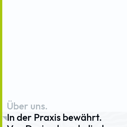
Über
uns.
In
der
Praxis
bewährt.