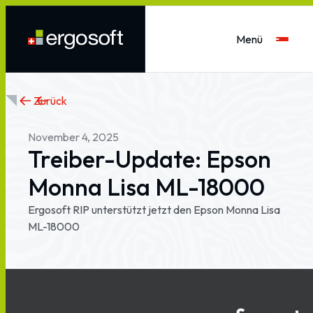
Menü
Zurück
November
4,
2025
Treiber-Update:
Epson
Monna
Lisa
ML-18000
Ergosoft
RIP
unterstützt
jetzt
den
Epson
Monna
Lisa
ML-18000