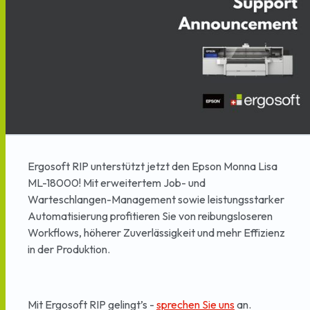
Ergosoft RIP unterstützt jetzt den Epson Monna Lisa
ML-18000! Mit erweitertem Job- und
Warteschlangen-Management sowie leistungsstarker
Automatisierung profitieren Sie von reibungsloseren
Workflows, höherer Zuverlässigkeit und mehr Effizienz
in der Produktion.
Mit Ergosoft RIP gelingt’s -
sprechen Sie uns
an.