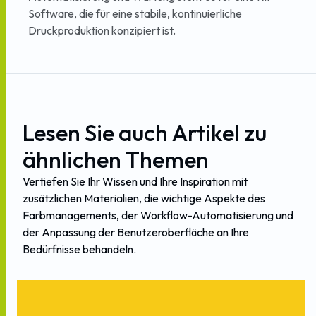
Software, die für eine stabile, kontinuierliche
Druckproduktion konzipiert ist.
Lesen
Sie
auch
Artikel
zu
ähnlichen
Themen
Vertiefen
Sie
Ihr
Wissen
und
Ihre
Inspiration
mit
zusätzlichen
Materialien,
die
wichtige
Aspekte
des
Farbmanagements,
der
Workflow-Automatisierung
und
der
Anpassung
der
Benutzeroberfläche
an
Ihre
Bedürfnisse
behandeln.