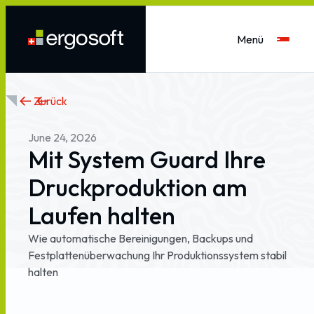
Menü
Zurück
June
24,
2026
Mit
System
Guard
Ihre
Druckproduktion
am
Laufen
halten
Wie
automatische
Bereinigungen,
Backups
und
Festplattenüberwachung
Ihr
Produktionssystem
stabil
halten