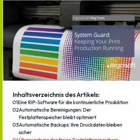
Inhaltsverzeichnis des Artikels:
01
Eine RIP-Software für die kontinuierliche Produktion
02
Automatische Bereinigungen: Der
Festplattenspeicher bleibt optimiert
03
Automatische Backups: Ihre Druckdaten bleiben
sicher
04
Überwachung des freien Festplattenspeichers: