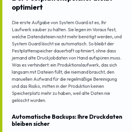
optimiert
Die erste Aufgabe von System Guard ist es, Ihr
Laufwerk sauber zu halten. Sie legen im Voraus fest,
welche Datendateien nicht mehr benötigt werden, und
System Guard löscht sie automatisch. So bleibt der
Festplattenspeicher dauerhaft optimiert, ohne dass
jemand alte Druckjobdaten von Hand aufspüren muss.
Was es verhindert: ein Produktionslaufwerk, das sich
langsam mit Dateien füllt, die niemand braucht, den
manuellen Aufwand für die regelmäßige Bereinigung
und das Risiko, mitten in der Produktion keinen
Speicherplatz mehr zu haben, weil alte Daten nie
gelöscht wurden.
Automatische Backups: Ihre Druckdaten
bleiben sicher