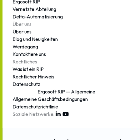
Ergosoft RIP
Vernetzte Abteilung
Delta-Automatisierung
Über uns
Über uns
Blog und Neuigkeiten
Werdegang
Kontaktiere uns
Rechtliches
Was ist ein RIP
Rechtlicher Hinweis
Datenschutz
Ergosoft RIP — Allgemeine
Allgemeine Geschäftsbedingungen
Geschäftsbedingungen
Datenschutzrichtlinie
Soziale Netzwerke: